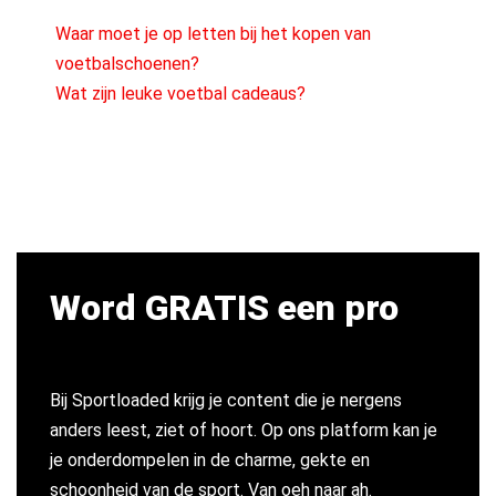
Waar moet je op letten bij het kopen van
voetbalschoenen?
Wat zijn leuke voetbal cadeaus?
Word GRATIS een pro
Bij Sportloaded krijg je content die je nergens
anders leest, ziet of hoort. Op ons platform kan je
je onderdompelen in de charme, gekte en
schoonheid van de sport. Van oeh naar ah.