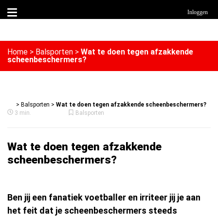
Inloggen
Home
>
Balsporten
>
Wat te doen tegen afzakkende
scheenbeschermers?
>
Balsporten
>
Wat te doen tegen afzakkende scheenbeschermers?
3 min.
Balsporten
Wat te doen tegen afzakkende
scheenbeschermers?
Ben jij een fanatiek voetballer en irriteer jij je aan
het feit dat je scheenbeschermers steeds