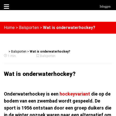
Inloggen
Home
>
Balsporten
>
Wat is onderwaterhockey?
>
Balsporten
>
Wat is onderwaterhockey?
1 min.
Balsporten
Wat is onderwaterhockey?
Onderwaterhockey is een
hockeyvariant
die op de
bodem van een zwembad wordt gespeeld. De
sport is 1956 ontstaan door een groep duikers die
in de winter opzoek waren naar een alternatief om