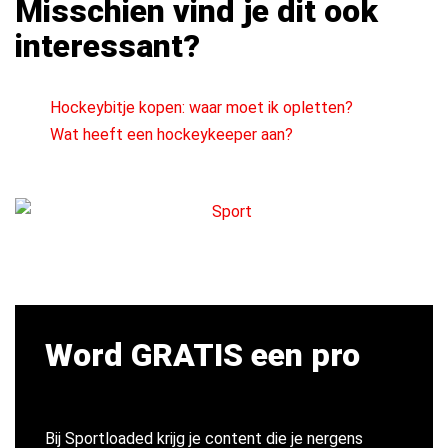
Misschien vind je dit ook
interessant?
Hockeybitje kopen: waar moet ik opletten?
Wat heeft een hockeykeeper aan?
Word GRATIS een pro
Bij Sportloaded krijg je content die je nergens