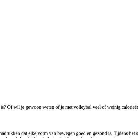
rt is? Of wil je gewoon weten of je met volleybal veel of weinig calorieë
adrukken dat elke vorm van bewegen goed en gezond is. Tijdens het spor