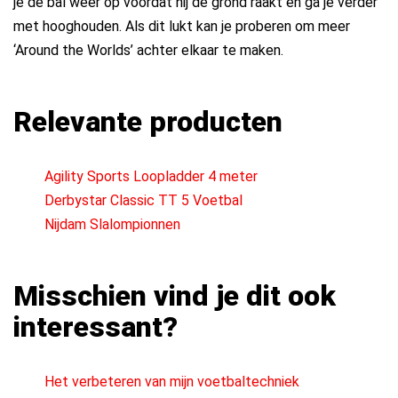
je de bal weer op voordat hij de grond raakt en ga je verder
met hooghouden. Als dit lukt kan je proberen om meer
‘Around the Worlds’ achter elkaar te maken.
Relevante producten
Agility Sports Loopladder 4 meter
Derbystar Classic TT 5 Voetbal
Nijdam Slalompionnen
Misschien vind je dit ook
interessant?
Het verbeteren van mijn voetbaltechniek