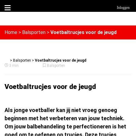
Inloggen
Home
>
Balsporten
>
Voetbaltrucjes voor de jeugd
>
Balsporten
>
Voetbaltrucjes voor de jeugd
3 min.
Balsporten
Voetbaltrucjes voor de jeugd
Als jonge voetballer kan jij niet vroeg genoeg
beginnen met het verbeteren van jouw techniek.
Om jouw balbehandeling te perfectioneren is het
goed om te oefenen op trucjes. Deze trucjes