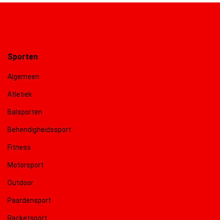
Sporten
Algemeen
Atletiek
Balsporten
Behendigheidssport
Fitness
Motorsport
Outdoor
Paardensport
Racketsport