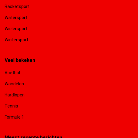
Racketsport
Watersport
Wielersport
Wintersport
Veel bekeken
Voetbal
Wandelen
Hardlopen
Tennis
Formule 1
Meest recente berichten