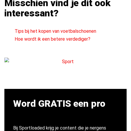
Misschien vind je dit ook
interessant?
Tips bij het kopen van voetbalschoenen
Hoe wordt ik een betere verdediger?
Word GRATIS een pro
Bij Sportloaded krijg je content die je nergens