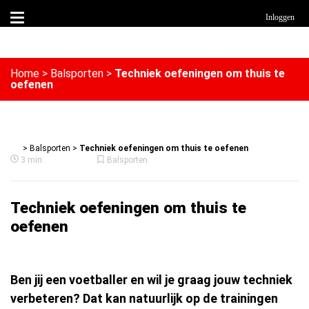
Inloggen
Home
>
Balsporten
>
Techniek oefeningen om thuis te
oefenen
>
Balsporten
>
Techniek oefeningen om thuis te oefenen
3 min.
Balsporten
Techniek oefeningen om thuis te
oefenen
Ben jij een voetballer en wil je graag jouw techniek
verbeteren? Dat kan natuurlijk op de trainingen