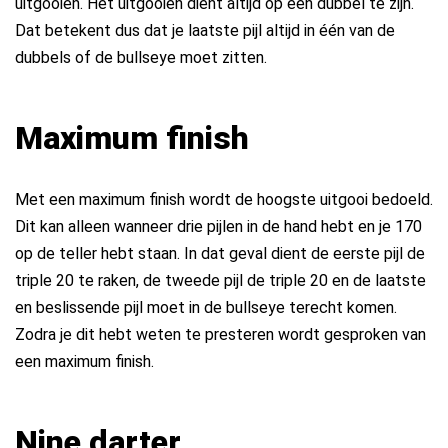
uitgooien. Het uitgooien dient altijd op een dubbel te zijn.
Dat betekent dus dat je laatste pijl altijd in één van de
dubbels of de bullseye moet zitten.
Maximum finish
Met een maximum finish wordt de hoogste uitgooi bedoeld.
Dit kan alleen wanneer drie pijlen in de hand hebt en je 170
op de teller hebt staan. In dat geval dient de eerste pijl de
triple 20 te raken, de tweede pijl de triple 20 en de laatste
en beslissende pijl moet in de bullseye terecht komen.
Zodra je dit hebt weten te presteren wordt gesproken van
een maximum finish.
Nine darter