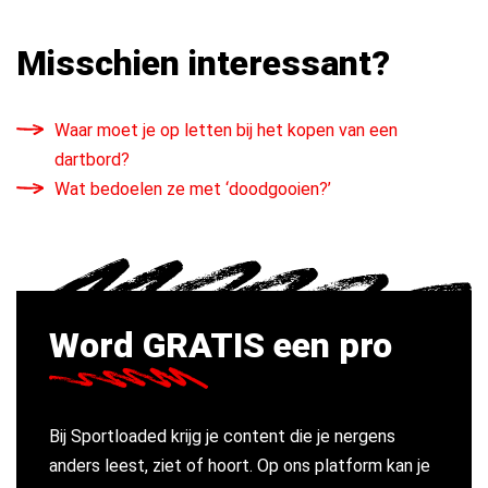
Misschien interessant?
Waar moet je op letten bij het kopen van een
dartbord?
Wat bedoelen ze met ‘doodgooien?’
Word GRATIS een pro
Bij Sportloaded krijg je content die je nergens
anders leest, ziet of hoort. Op ons platform kan je