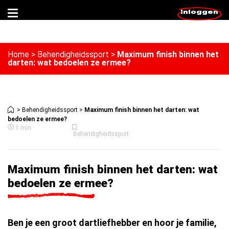
Inloggen
Home
>
Behendigheidssport
>
Maximum finish binnen het
darten: wat bedoelen ze ermee?
>
Behendigheidssport
>
Maximum finish binnen het darten: wat
bedoelen ze ermee?
1 min.
Behendigheidssport
Maximum finish binnen het darten: wat
bedoelen ze ermee?
Ben je een groot dartliefhebber en hoor je familie,