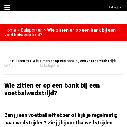
Inloggen
Home
>
Balsporten
>
Wie zitten er op een bank bij een
voetbalwedstrijd?
>
Balsporten
>
Wie zitten er op een bank bij een voetbalwedstrijd?
2 min.
Balsporten
Wie zitten er op een bank bij een
voetbalwedstrijd?
Ben jij een voetballiefhebber of kijk je regelmatig
naar wedstrijden? Zie jij bij voetbalwedstrijden