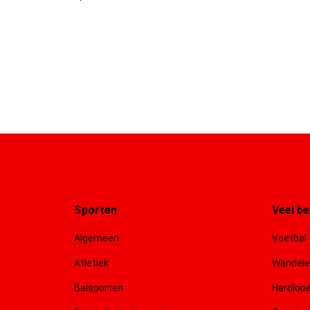
Sporten
Veel b
Algemeen
Voetbal
Atletiek
Wandel
Balsporten
Hardlop