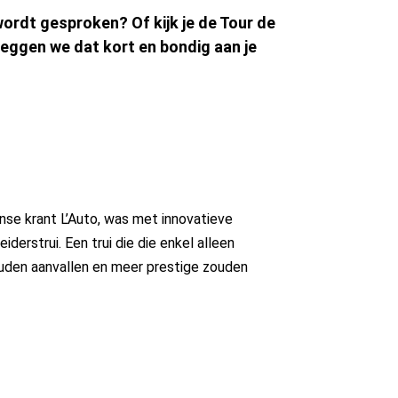
 wordt gesproken? Of kijk je de Tour de
 leggen we dat kort en bondig aan je
nse krant L’Auto, was met innovatieve
derstrui. Een trui die die enkel alleen
ouden aanvallen en meer prestige zouden