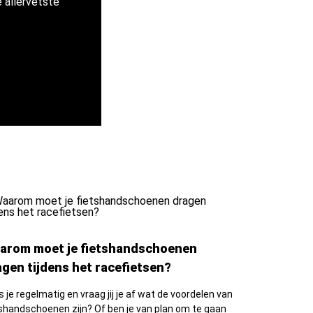
e allervetste
arom moet je fietshandschoenen
agen tijdens het racefietsen?
s je regelmatig en vraag jij je af wat de voordelen van
tshandschoenen zijn? Of ben je van plan om te gaan