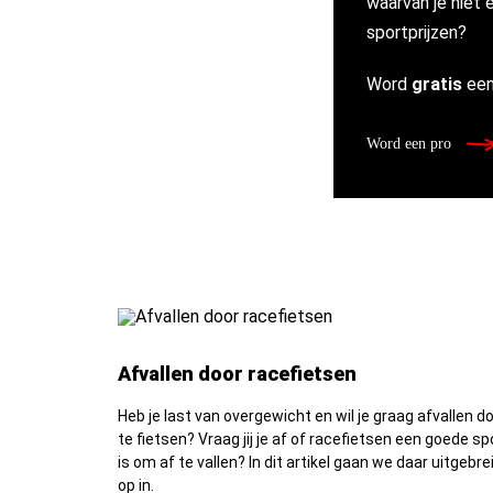
waarvan je niet 
sportprijzen?
Word
gratis
een
Word een pro
Afvallen door racefietsen
Heb je last van overgewicht en wil je graag afvallen d
te fietsen? Vraag jij je af of racefietsen een goede sp
is om af te vallen? In dit artikel gaan we daar uitgebre
op in.