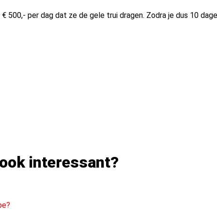
i € 500,- per dag dat ze de gele trui dragen. Zodra je dus 10 da
 ook interessant?
pe?