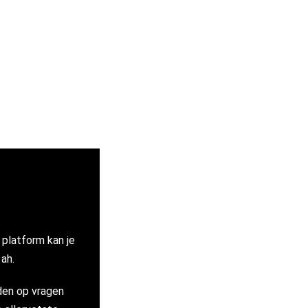
s platform kan je
ah.
rden op vragen