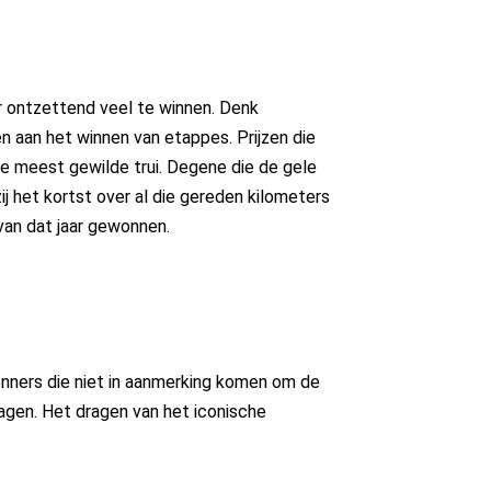
er ontzettend veel te winnen. Denk
en aan het winnen van etappes. Prijzen die
’ de meest gewilde trui. Degene die de gele
ij het kortst over al die gereden kilometers
 van dat jaar gewonnen.
 renners die niet in aanmerking komen om de
agen. Het dragen van het iconische