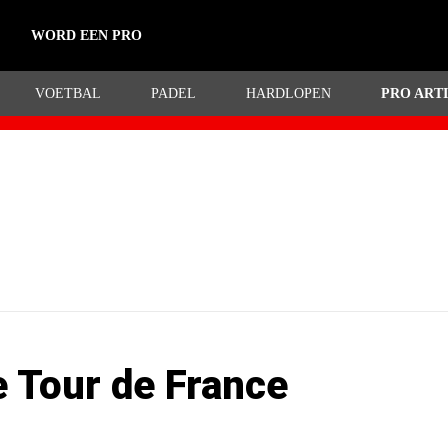
WORD EEN PRO
VOETBAL
PADEL
HARDLOPEN
PRO ART
 de France
de Tour de France