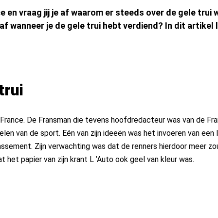
ce en vraag jij je af waarom er steeds over de gele trui
af wanneer je de gele trui hebt verdiend? In dit artikel
trui
e France. De Fransman die tevens hoofdredacteur was van de Fra
en van de sport. Eén van zijn ideeën was het invoeren van een lei
lassement. Zijn verwachting was dat de renners hierdoor meer z
at het papier van zijn krant L ’Auto ook geel van kleur was.