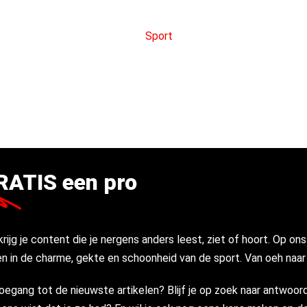
RATIS een pro
krijg je content die je nergens anders leest, ziet of hoort. Op on
n in de charme, gekte en schoonheid van de sport. Van oeh naar 
jd toegang tot de nieuwste artikelen? Blijf je op zoek naar antwoo