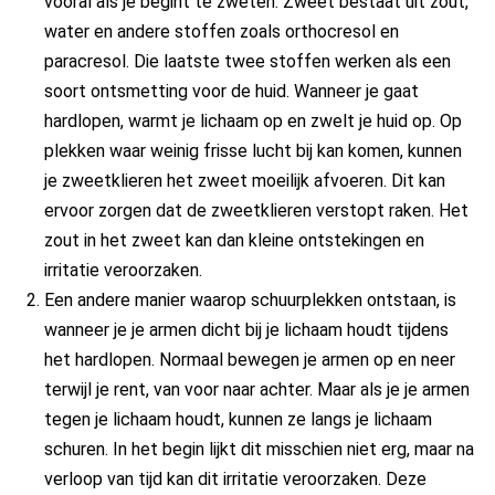
vooral als je begint te zweten. Zweet bestaat uit zout,
water en andere stoffen zoals orthocresol en
paracresol. Die laatste twee stoffen werken als een
soort ontsmetting voor de huid. Wanneer je gaat
hardlopen, warmt je lichaam op en zwelt je huid op. Op
plekken waar weinig frisse lucht bij kan komen, kunnen
je zweetklieren het zweet moeilijk afvoeren. Dit kan
ervoor zorgen dat de zweetklieren verstopt raken. Het
zout in het zweet kan dan kleine ontstekingen en
irritatie veroorzaken.
Een andere manier waarop schuurplekken ontstaan, is
wanneer je je armen dicht bij je lichaam houdt tijdens
het hardlopen. Normaal bewegen je armen op en neer
terwijl je rent, van voor naar achter. Maar als je je armen
tegen je lichaam houdt, kunnen ze langs je lichaam
schuren. In het begin lijkt dit misschien niet erg, maar na
verloop van tijd kan dit irritatie veroorzaken. Deze