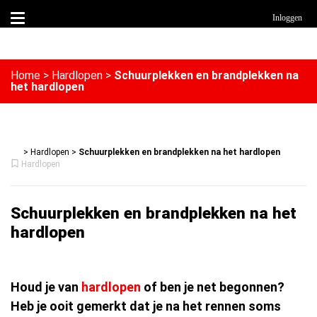
Inloggen
Home
>
Hardlopen
>
Schuurplekken en brandplekken na
het hardlopen
>
Hardlopen
>
Schuurplekken en brandplekken na het hardlopen
Hardlopen
Schuurplekken en brandplekken na het
hardlopen
Houd je van
hardlopen
of ben je net begonnen?
Heb je ooit gemerkt dat je na het rennen soms