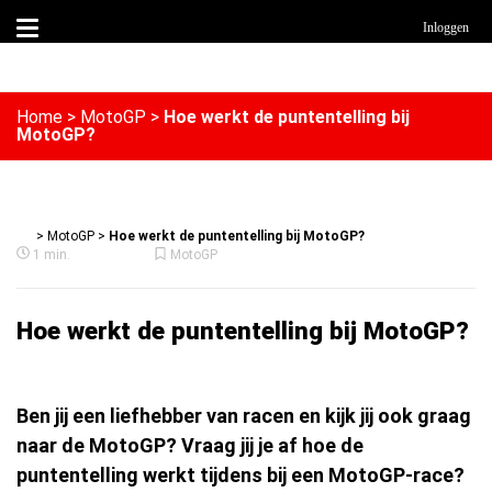
Inloggen
Home
>
MotoGP
>
Hoe werkt de puntentelling bij
MotoGP?
>
MotoGP
>
Hoe werkt de puntentelling bij MotoGP?
1 min.
MotoGP
Hoe werkt de puntentelling bij MotoGP?
Ben jij een liefhebber van racen en kijk jij ook graag
naar de MotoGP? Vraag jij je af hoe de
puntentelling werkt tijdens bij een MotoGP-race?