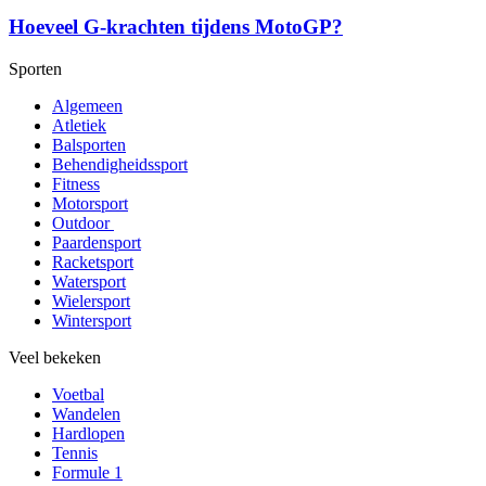
Hoeveel G-krachten tijdens MotoGP?
Sporten
Algemeen
Atletiek
Balsporten
Behendigheidssport
Fitness
Motorsport
Outdoor
Paardensport
Racketsport
Watersport
Wielersport
Wintersport
Veel bekeken
Voetbal
Wandelen
Hardlopen
Tennis
Formule 1