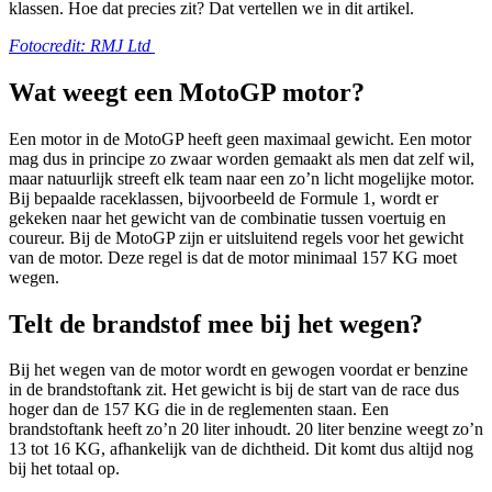
klassen. Hoe dat precies zit? Dat vertellen we in dit artikel.
Fotocredit: RMJ Ltd
Wat weegt een MotoGP motor?
Een motor in de MotoGP heeft geen maximaal gewicht. Een motor
mag dus in principe zo zwaar worden gemaakt als men dat zelf wil,
maar natuurlijk streeft elk team naar een zo’n licht mogelijke motor.
Bij bepaalde raceklassen, bijvoorbeeld de Formule 1, wordt er
gekeken naar het gewicht van de combinatie tussen voertuig en
coureur. Bij de MotoGP zijn er uitsluitend regels voor het gewicht
van de motor. Deze regel is dat de motor minimaal 157 KG moet
wegen.
Telt de brandstof mee bij het wegen?
Bij het wegen van de motor wordt en gewogen voordat er benzine
in de brandstoftank zit. Het gewicht is bij de start van de race dus
hoger dan de 157 KG die in de reglementen staan. Een
brandstoftank heeft zo’n 20 liter inhoudt. 20 liter benzine weegt zo’n
13 tot 16 KG, afhankelijk van de dichtheid. Dit komt dus altijd nog
bij het totaal op.