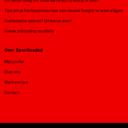
Dit heb je nodig om thuis aan krachttraining te doen
Tips om je hockeyniveau naar een nieuwe hoogte te laten stijgen
Overbelaste spieren? Dit kun je doen!
Goede zithouding racefiets
Over Sportloaded
Mijn profiel
Over ons
Word een pro
Contact