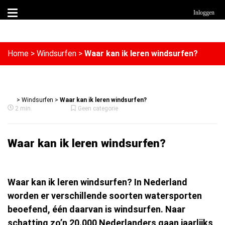
Inloggen
Home
>
Windsurfen
>
Waar kan ik leren windsurfen?
>
Windsurfen
>
Waar kan ik leren windsurfen?
2 min.
Geen categorie
Waar kan ik leren windsurfen?
Waar kan ik leren windsurfen? In Nederland
worden er verschillende soorten watersporten
beoefend, één daarvan is windsurfen. Naar
schatting zo’n 20.000 Nederlanders gaan jaarlijks