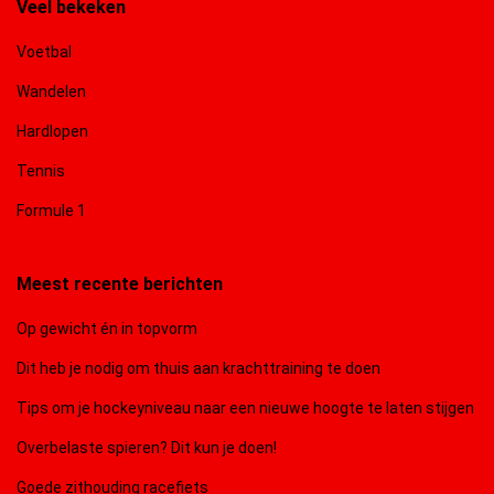
Veel bekeken
Voetbal
Wandelen
Hardlopen
Tennis
Formule 1
Meest recente berichten
Op gewicht én in topvorm
Dit heb je nodig om thuis aan krachttraining te doen
Tips om je hockeyniveau naar een nieuwe hoogte te laten stijgen
Overbelaste spieren? Dit kun je doen!
Goede zithouding racefiets