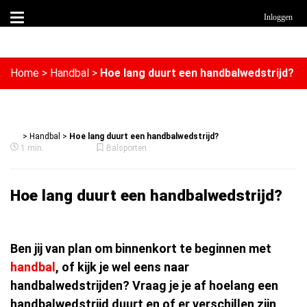
Inloggen
Home
>
Handbal
>
Hoe lang duurt een handbalwedstrijd?
>
Handbal
>
Hoe lang duurt een handbalwedstrijd?
1 min.
Balsporten
Hoe lang duurt een handbalwedstrijd?
Ben jij van plan om binnenkort te beginnen met
handbal
, of kijk je wel eens naar
handbalwedstrijden? Vraag je je af hoelang een
handbalwedstrijd duurt en of er verschillen zijn