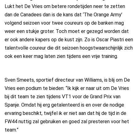
Lukt het De Vries om betere rondetijden neer te zetten
dan de Canadees dan is de kans dat ‘The Orange Army’
volgend seizoen voor twee coureurs op de banken mag
weer een stukje groter. Toch moet er gezegd worden dat
er ook andere kapers op de kust zijn. Zo is Oscar Piastri een
talentvolle coureur die dit seizoen hoogstwaarschijnlijk zich
ook een keer mag laten zien tijdens een vrije training.
Sven Smeets, sportief directeur van Williams, is blij om De
Vries een podium te bieden: “Ik kijk er naar uit om De Vries
bij dit team te zien tijdens VT1 voor de Grand Prix van
Spanje. Omdat hij erg getalenteerd is en over de nodige
ervaring beschikt, twijfel ik er niet aan dat hij de tijd in de
FW44 nuttig zal gebruiken en goed zal presteren voor het
team.”