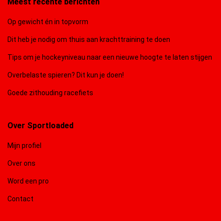
Meest recente berichten
Op gewicht én in topvorm
Dit heb je nodig om thuis aan krachttraining te doen
Tips om je hockeyniveau naar een nieuwe hoogte te laten stijgen
Overbelaste spieren? Dit kun je doen!
Goede zithouding racefiets
Over Sportloaded
Mijn profiel
Over ons
Word een pro
Contact