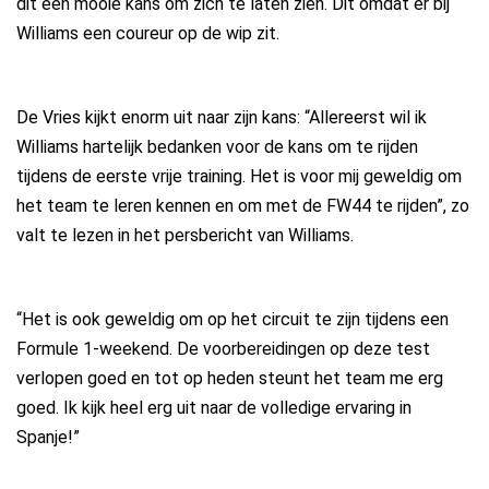
dit een mooie kans om zich te laten zien. Dit omdat er bij
Williams een coureur op de wip zit.
De Vries kijkt enorm uit naar zijn kans: “Allereerst wil ik
Williams hartelijk bedanken voor de kans om te rijden
tijdens de eerste vrije training. Het is voor mij geweldig om
het team te leren kennen en om met de FW44 te rijden”, zo
valt te lezen in het persbericht van Williams.
“Het is ook geweldig om op het circuit te zijn tijdens een
Formule 1-weekend. De voorbereidingen op deze test
verlopen goed en tot op heden steunt het team me erg
goed. Ik kijk heel erg uit naar de volledige ervaring in
Spanje!”