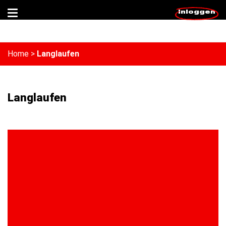
Inloggen
Home
>
Langlaufen
Langlaufen