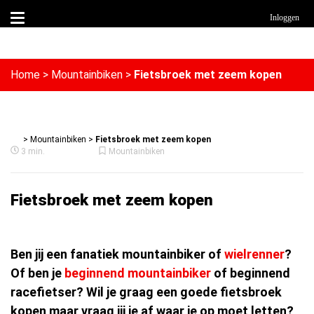
Inloggen
Home
>
Mountainbiken
>
Fietsbroek met zeem kopen
>
Mountainbiken
>
Fietsbroek met zeem kopen
3 min.
Mountainbiken
Fietsbroek met zeem kopen
Ben jij een fanatiek mountainbiker of
wielrenner
?
Of ben je
beginnend mountainbiker
of beginnend
racefietser? Wil je graag een goede fietsbroek
kopen maar vraag jij je af waar je op moet letten?