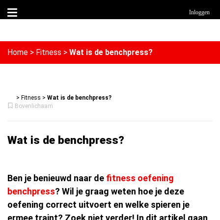
Inloggen
Home
>
Fitness
>
Wat is de benchpress?
>
Fitness
>
Wat is de benchpress?
Bovenlichaam
Wat is de benchpress?
Ben je benieuwd naar de
fitness oefening
benchpress
? Wil je graag weten hoe je deze
oefening correct uitvoert en welke spieren je
ermee traint? Zoek niet verder! In dit artikel gaan