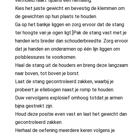
vermoeid raakt tijdens een herhaling.
Kies het juiste gewicht en bevestig de klemmen om
de gewichten op hun plaats te houden.
Ga op het bankje liggen en zorg ervoor dat de stang
ter hoogte van je ogen ligt.]Pak de stang vast met je
handen iets breder dan schouderbreedte. Zorg ervoor
dat je handen en onderarmen op één lijn liggen om
polsblessures te voorkomen.
Haal de stang uit de houders en breng deze langzaam
naar boven, tot boven je borst.
Laat de stang gecontroleerd zakken, waarbij je
probeert je ellebogen naast je romp te houden.
Duw vervolgens explosief omhoog totdat je armen
bijna gestrekt zijn.
Houd deze positie even vast en laat het gewicht dan
gecontroleerd zakken.
Herhaal de oefening meerdere keren volgens je